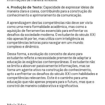
informações de maneira reflexiva.
4. Produção de Texto:
Capacidade de expressar ideias de
maneira clara e coesa, contribuindo para a construção do
conhecimento e aprimoramento da comunicação.
A aprendizagem destas competências não deve ser vista
como uma mera formalidade acadêmica, mas como a
aquisição de ferramentas essenciais para enfrentar os
desafios da sociedade moderna. O estudante do século XXI
não apenas lê por ler, mas utiliza com inteligência as
competências leitoras para navegar em um mundo
complexo e dinâmico.
Dessa forma, a evolução do conceito de aluno para
estudante reflete a necessidade premente de adaptar a
educação às exigências contemporâneas. O estudante não
se limita a absorver passivamente informações, mas se
torna um agente ativo na construção do conhecimento,
apto a enfrentar os desafios do século XXI com habilidades e
competências relevantes. Este é o caminho para uma
educação que não apenas prepara para o futuro, mas que o
constrói de maneira colaborativa e significativa.